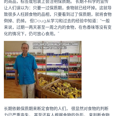
的商品，标签或包装上会注明保质期。 长期不科学的宣传
让人们误以为：只要一过保质期，食物就已经坏掉。这就导
致很多人枉顾食物的品相，只要看到过了保质期，就将食物
倒掉、扔掉。 但Doug从学习和过去的经验中知道：“一般
来说，过期一两天甚至一周之内的食物，在色香味等没有变
化的情况下，仍可放心食用。”
长期依赖保质期来断定食物的人们， 很显然对食物的判断
力已严重丧失， 甚至还有人根据食物的外形， 来判断食物