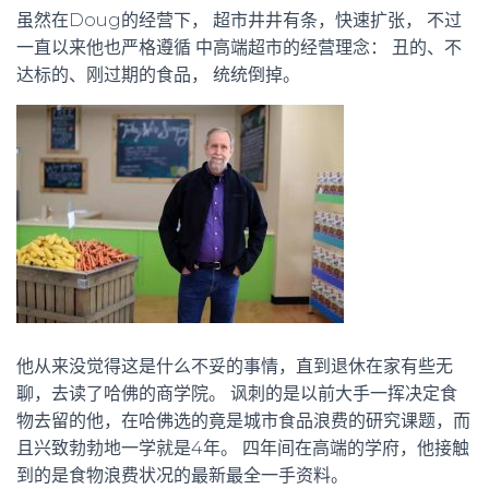
虽然在Doug的经营下， 超市井井有条，快速扩张， 不过
一直以来他也严格遵循 中高端超市的经营理念： 丑的、不
达标的、刚过期的食品， 统统倒掉。
他从来没觉得这是什么不妥的事情，直到退休在家有些无
聊，去读了哈佛的商学院。 讽刺的是以前大手一挥决定食
物去留的他，在哈佛选的竟是城市食品浪费的研究课题，而
且兴致勃勃地一学就是4年。 四年间在高端的学府，他接触
到的是食物浪费状况的最新最全一手资料。