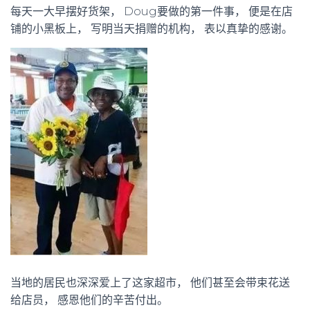
每天一大早摆好货架， Doug要做的第一件事， 便是在店
铺的小黑板上， 写明当天捐赠的机构， 表以真挚的感谢。
当地的居民也深深爱上了这家超市， 他们甚至会带束花送
给店员， 感恩他们的辛苦付出。