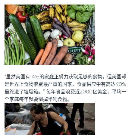
“虽然美国有14%的家庭正努力获取足够的食物，但美国却
是世界上食物浪费最严重的国家，食品供应中有高达40%
最终进了垃圾箱。” 每年食品浪费近2000亿美金，平均一
个家庭每年就要倒掉半吨食物。