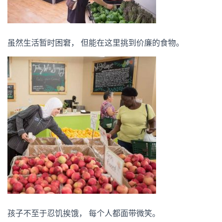
虽然生活暂时困窘， 但能在这里挑到价廉的食物。
孩子不至于忍饥挨饿， 每个人都面带微笑。