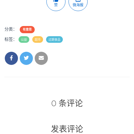
赞
微海报
分类：
有意思
标签：
公益
超市
过期食品
0 条评论
发表评论