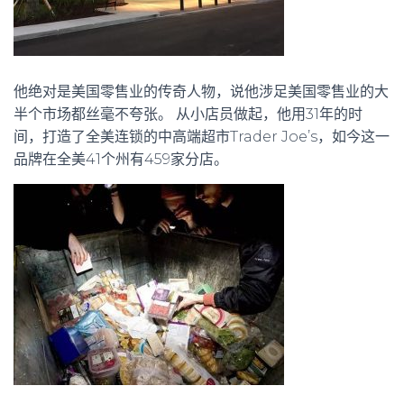
他绝对是美国零售业的传奇人物，说他涉足美国零售业的大
半个市场都丝毫不夸张。 从小店员做起，他用31年的时
间，打造了全美连锁的中高端超市Trader Joe’s，如今这一
品牌在全美41个州有459家分店。