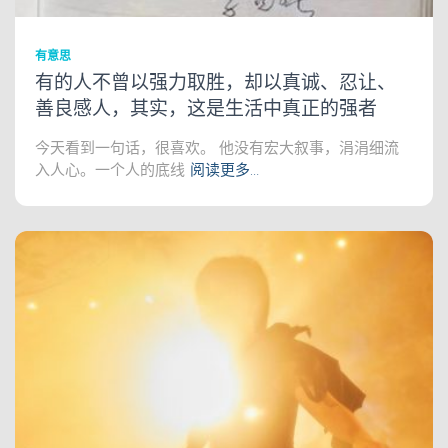
有意思
有的人不曾以强力取胜，却以真诚、忍让、
善良感人，其实，这是生活中真正的强者
今天看到一句话，很喜欢。 他没有宏大叙事，涓涓细流
入人心。一个人的底线
阅读更多…