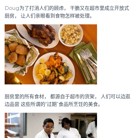
Doug为了打消人们的顾虑， 干脆又在超市里成立开放式
厨房， 让人们亲眼看到食物怎样被处理。
厨房里的所有食材， 都源自于超市的货架， 人们可以边逛
边品尝 这些所谓的“过期”食品所烹饪的美食。