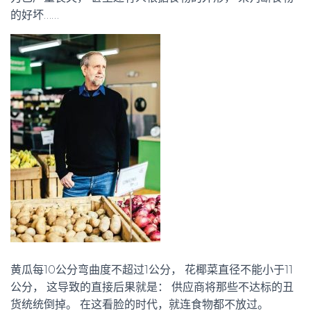
的好坏……
黄瓜每10公分弯曲度不超过1公分， 花椰菜直径不能小于11
公分， 这导致的直接后果就是： 供应商将那些不达标的丑
货统统倒掉。 在这看脸的时代，就连食物都不放过。