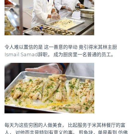
令人难以置信的是 这一善意的举动 竟引得米其林主厨
Ismail Samad辞职， 成为厨房里一名普通的员工。
每天为这些穷困的人做美食， 比起服务于米其林餐厅的富
人， 对他而言是特别有意义的事。 煎鱼块，单是看到 仿佛