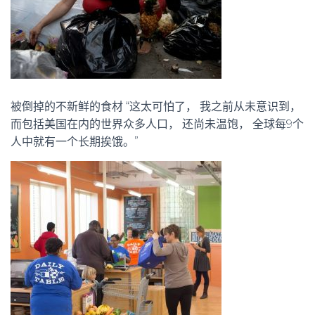
被倒掉的不新鲜的食材 “这太可怕了， 我之前从未意识到，
而包括美国在内的世界众多人口， 还尚未温饱， 全球每9个
人中就有一个长期挨饿。”