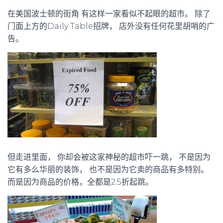
在美国波士顿的街角 有这样一家看似不起眼的超市。 除了
门面上方的Daily Table招牌， 店外没有任何花里胡哨的广
告。
但走进里面， 你却会被这家神秘的超市吓一跳， 不是因为
它有多么华丽的装饰， 也不是因为它卖的商品有多特别。
而是因为商品的价格，全都是2.5折起跳。