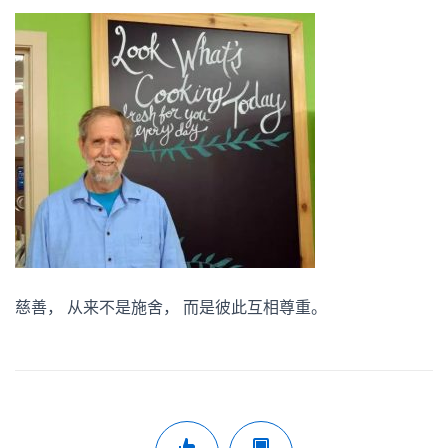
慈善， 从来不是施舍， 而是彼此互相尊重。