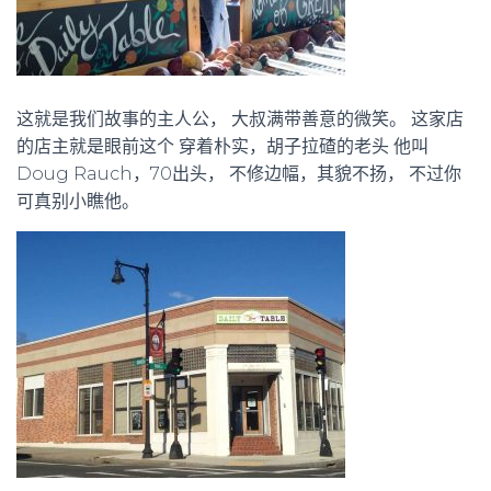
这就是我们故事的主人公， 大叔满带善意的微笑。 这家店
的店主就是眼前这个 穿着朴实，胡子拉碴的老头 他叫
Doug Rauch，70出头， 不修边幅，其貌不扬， 不过你
可真别小瞧他。