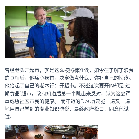
曾经老头开超市，就是这么按照标准做，如今在了解了浪费
的真相后，他痛心疾首，决定做点什么，弥补自己的愧疚。
他拾起了自己的老本行：开超市。不过这次要开的却是“过
期食品”超市，政府知道后第一个跳出来反对，认为这会严
重威胁社区市民的健康。 而年迈的Doug只能一遍又一遍
地用自己学到的专业知识游说，最终政府松口，同意他试一
试。