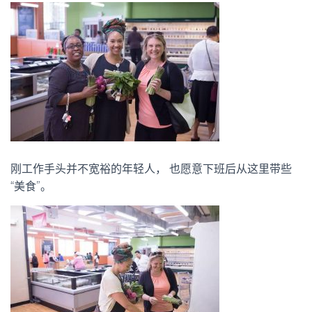
刚工作手头并不宽裕的年轻人， 也愿意下班后从这里带些
“美食”。