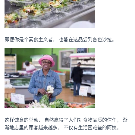
即便你是个素食主义者， 也能在这品尝到各色沙拉。
这样诚意的举动， 自然赢得了人们对食物品质的信任， 渐
渐地店里的顾客越来越多。 不仅有生活困难些的阿姨。