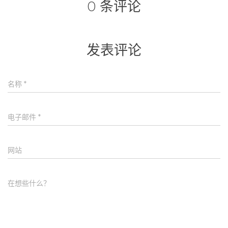
0 条评论
发表评论
名称
*
电子邮件
*
网站
在想些什么？