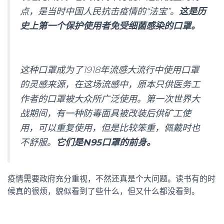
点，是当时中国人民抗击疫情的“法宝”。
这是历
史上第一个保护使用者免受细菌感染的口罩。
这种口罩成为了1918年流感大流行中使用口罩
的灵感来源，在这场流感中，原本只供医务工
作者的口罩被大众所广泛使用。第一次世界大
战期间，有一种防毒面具被改装后供矿工使
用，可以重复使用，但是比较笨重，佩戴时也
不舒服。
它们是N95口罩的前身。
疫情需要政府充分重视，不然还真是个大问题。读书有的时
候真的很烦，貌似看到了些什么，但又什么都没看到。