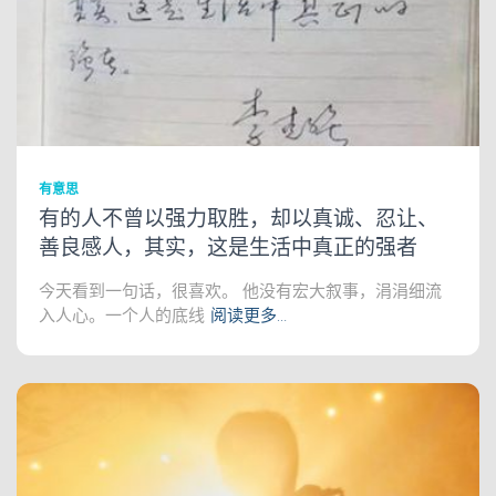
有意思
有的人不曾以强力取胜，却以真诚、忍让、
善良感人，其实，这是生活中真正的强者
今天看到一句话，很喜欢。 他没有宏大叙事，涓涓细流
入人心。一个人的底线
阅读更多…