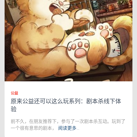
公益
原来公益还可以这么玩系列：剧本杀线下体
验
前不久，在朋友推荐下，参与了一次剧本杀互动。玩到了
一个很有意思的剧本，
阅读更多…