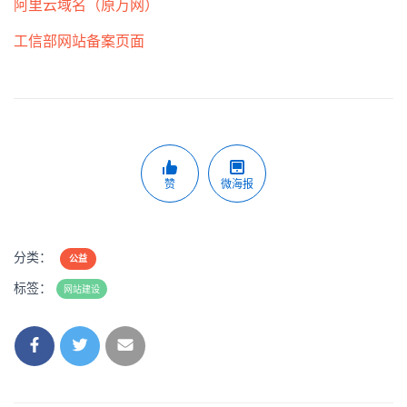
阿里云域名（原万网）
工信部网站备案页面
赞
微海报
分类：
公益
标签：
网站建设