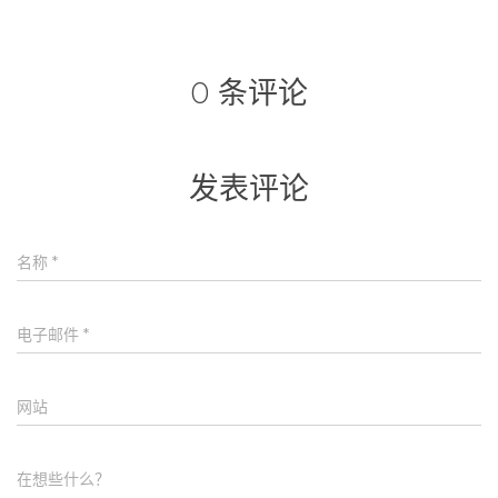
0 条评论
发表评论
名称
*
电子邮件
*
网站
在想些什么？