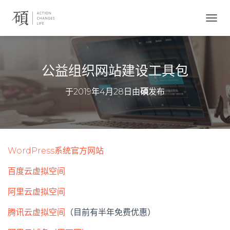
切
换
导
航
公益组织网站建设工具包
于
2019年4月28日
由
碩
发布
WordPress系统官方网站
百度云虚拟空间
阿里云虚拟空间
腾讯云虚拟空间
（目前有半年免费优惠）