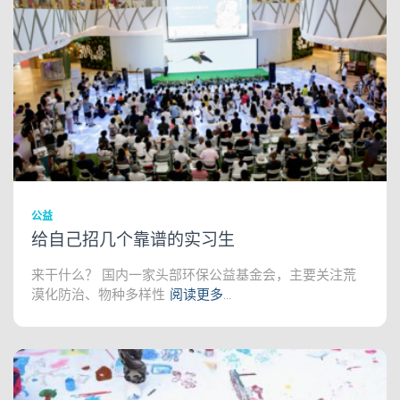
公益
给自己招几个靠谱的实习生
来干什么？ 国内一家头部环保公益基金会，主要关注荒
漠化防治、物种多样性
阅读更多…