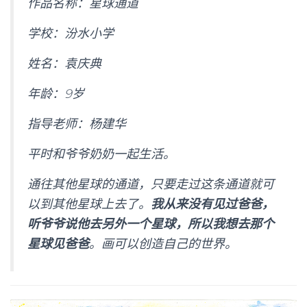
作品名称：星球通道
学校：汾水小学
姓名：袁庆典
年龄：
9
岁
指导老师：杨建华
平时和爷爷奶奶一起生活。
通往其他星球的通道，只要走过这条通道就可
以到其他星球上去了。
我从来没有见过爸爸，
听爷爷说他去另外一个星球，所以我想去那个
星球见爸爸
。
画可以创造自己的世界。