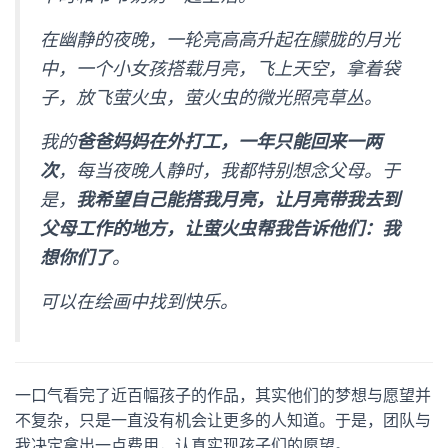
在幽静的夜晚，一轮亮高高升起在朦胧的月光
中，一个小女孩搭载月亮，飞上天空，拿着袋
子，放飞萤火虫，萤火虫的微光照亮草丛。
我的
爸爸妈妈在外打工，一年只能回来一两
次
，每当夜晚人静时，我都特别想念父母。于
是，
我希望自己能搭我月亮，让月亮带我去到
父母工作的地方，让萤火虫帮我告诉他们：我
想你们了
。
可以在绘画中找到快乐。
一口气看完了近百幅孩子的作品，其实他们的梦想与愿望并
不复杂，只是一直没有机会让更多的人知道。于是，团队与
我决定拿出一点费用，认真实现孩子们的愿望。