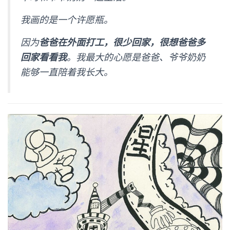
我画的是一个许愿瓶。
因为
爸爸在外面打工，很少回家，很想爸爸多
回家看看我
。我最大的心愿是爸爸、爷爷奶奶
能够一直陪着我长大。