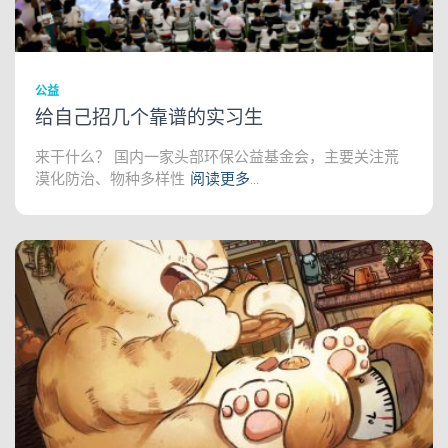
公益
给自己招几个靠谱的实习生
来干什么？ 国内一家头部环保公益基金会，主要关注荒
漠化防治、物种多样性
阅读更多…