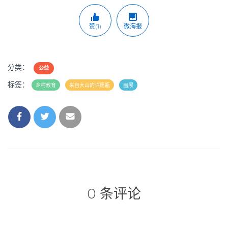
赞(1)
微海报
分类：
公益
标签：
乡村教育
来自大山的许愿瓶
画展
0 条评论