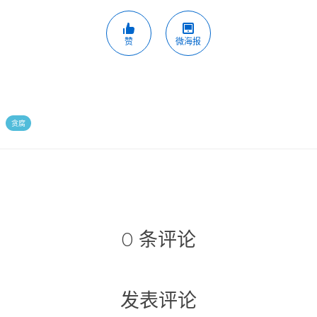
赞
微海报
贪腐
0 条评论
发表评论