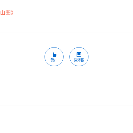
江山图》
赞(1)
微海报