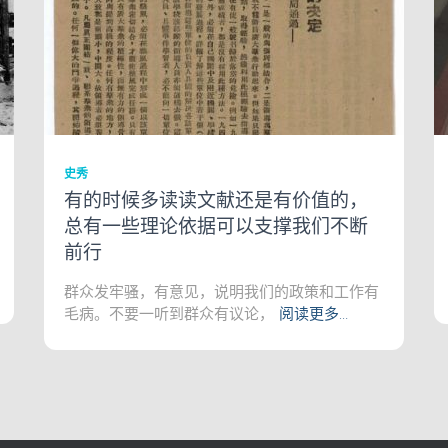
史秀
有的时候多读读文献还是有价值的，
总有一些理论依据可以支撑我们不断
前行
群众发牢骚，有意见，说明我们的政策和工作有
毛病。不要一听到群众有议论，
阅读更多…