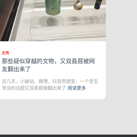
史秀
那些疑似穿越的文物，又双叒叕被网
友翻出来了
这几天，小破站、微博、抖音热搜里，一个老生
常谈的话题又双叒叕被翻出来了
阅读更多…