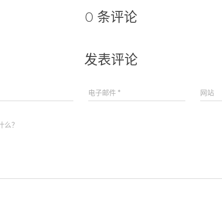
0 条评论
发表评论
电子邮件
*
网站
什么？