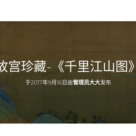
故宫珍藏-《千里江山图
于
2017年9月16日
由
管理员大大
发布