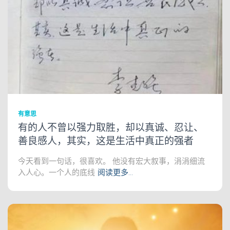
有意思
有的人不曾以强力取胜，却以真诚、忍让、
善良感人，其实，这是生活中真正的强者
今天看到一句话，很喜欢。 他没有宏大叙事，涓涓细流
入人心。一个人的底线
阅读更多…