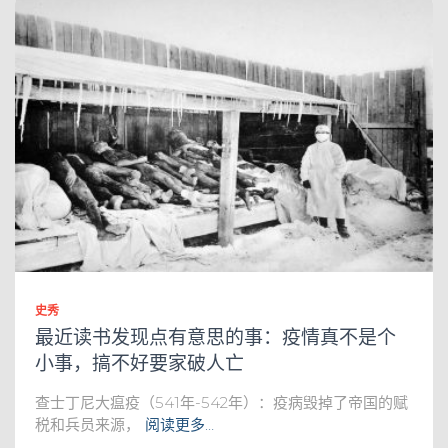
史秀
最近读书发现点有意思的事：疫情真不是个
小事，搞不好要家破人亡
查士丁尼大瘟疫（541年-542年）：疫病毁掉了帝国的赋
税和兵员来源，
阅读更多…