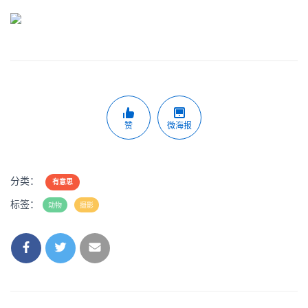
赞
微海报
分类：
有意思
标签：
动物
摄影