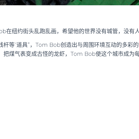
 Bob在纽约街头乱跑乱画，希望他的世界没有城管，没有
杆等“道具”，Tom Bob创造出与周围环境互动的多彩
，把煤气表变成古怪的龙虾，Tom Bob使这个城市成为