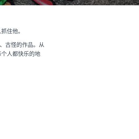
人抓住他。
的、古怪的作品。从
每个人都快乐的地