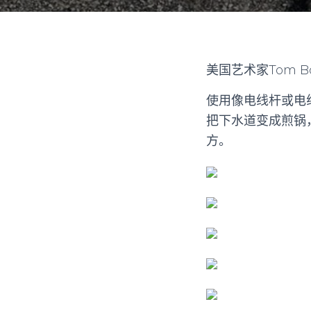
美国艺术家Tom
使用像电线杆或电线
把下水道变成煎锅
方。