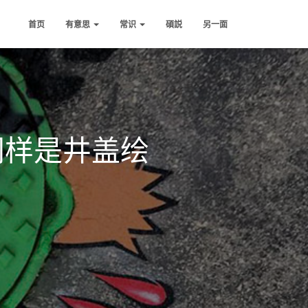
首页
有意思
常识
碩説
另一面
同样是井盖绘