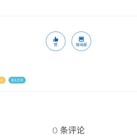
赞
微海报
造
街头艺术
0 条评论