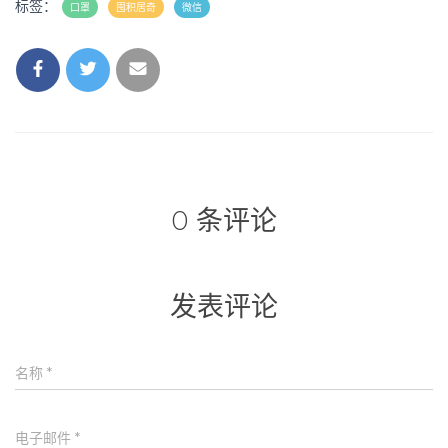
标签：
口罩
囤积居奇
微信
0 条评论
发表评论
名称
*
电子邮件
*