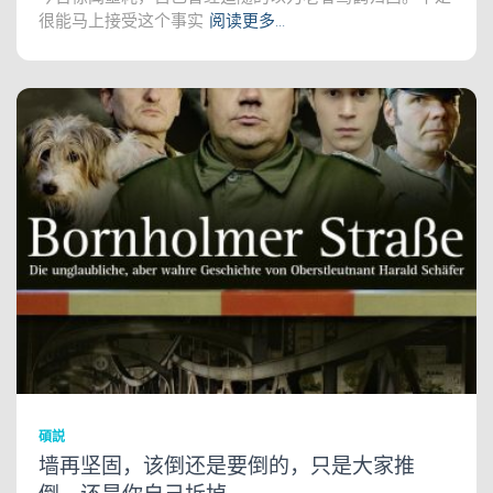
很能马上接受这个事实
阅读更多…
碩説
墙再坚固，该倒还是要倒的，只是大家推