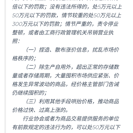
倍以下的罚款；没有违法所得的，处5万元以上
50万元以下的罚款，情节较重的处50万元以上
300万元以下的罚款；情节严重的，责令停业
整顿，或者由工商行政管理机关吊销营业执
照：
（一）捏造、散布涨价信息，扰乱市场价
格秩序的；
（二）除生产自用外，超出正常的存储数
量或者存储周期，大量囤积市场供应紧张、价
格发生异常波动的商品，经价格主管部门告诫
仍继续囤积的；
（三）利用其他手段哄抬价格，推动商品
价格过快、过高上涨的。
行业协会或者为商品交易提供服务的单位
有前款规定的违法行为的，可以处50万元以下