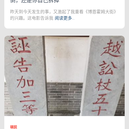
倒，还是你自己拆掉
昨天到今天发生的事，又激起了我重看《博恩霍姆大街》
的兴趣。这电影告诉我
阅读更多…
碩説