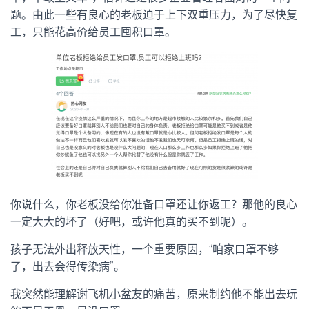
题。由此一些有良心的老板迫于上下双重压力，为了尽快复
工，只能花高价给员工囤积口罩。
你说什么，你老板没给你准备口罩还让你返工？那他的良心
一定大大的坏了（好吧，或许他真的买不到呢）。
孩子无法外出释放天性，一个重要原因，“咱家口罩不够
了，出去会得传染病”。
我突然能理解谢飞机小盆友的痛苦，原来制约他不能出去玩