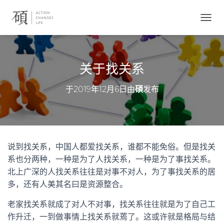
切
换
导
航
关于找关系
于
2019年12月6日
由
碩
发布
说到找关系，中国人都爱找关系，谁都不能免俗。但是找关
系也分两种，一种是为了人找关系，一种是为了事找关系。
北上广深的人找关系往往是对事不对人，为了事找关系的居
多，还有人美其名曰是资源整合。
老家找关系就成了对人不对事，找关系往往就是为了自己工
作升迁，一到做事情上找关系就蔫了。这或许就是格局与结