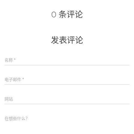
0 条评论
发表评论
名称
*
电子邮件
*
网站
在想些什么？