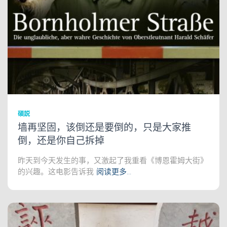
碩説
墙再坚固，该倒还是要倒的，只是大家推
倒，还是你自己拆掉
昨天到今天发生的事，又激起了我重看《博恩霍姆大街》
的兴趣。这电影告诉我
阅读更多…