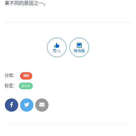
果不同的原因之一。
赞(3)
微海报
分类：
碩説
标签：
找关系