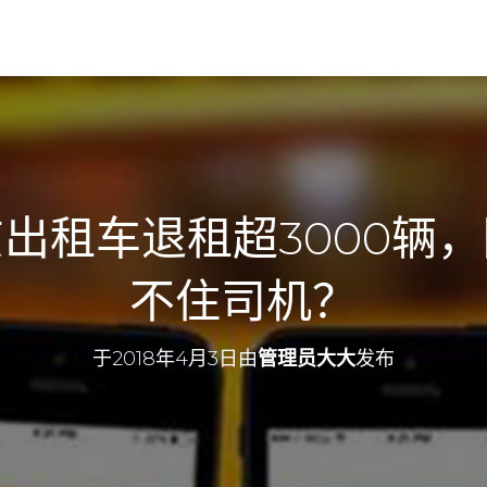
出租车退租超3000辆
不住司机？
于
2018年4月3日
由
管理员大大
发布