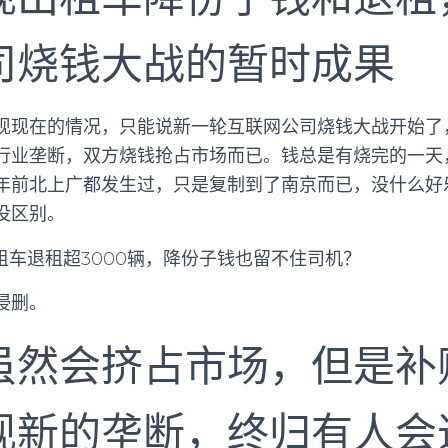
司烧钱大战的暂时成果
现现在的情况，只能说新一轮互联网公司烧钱大战开始了
行业垄断，双方烧钱抢占市场而已。钱总是有烧完的一天
年前北上广都发生过，只是复制到了南京而已，没什么好
没区别。
侵删。
虽然会挤占市场，但是补
现新的垄断，终归有人会