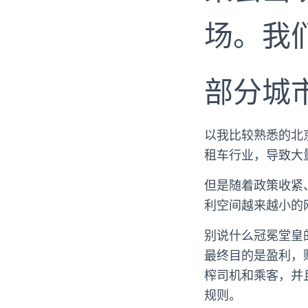
场。我
部分城
以我比较熟悉的北京
租车行业，导致大
但是随着政策收紧
利空间越来越小的
别说什么冠冕堂皇
最终目的是盈利，
榨司机和乘客，并
规则。