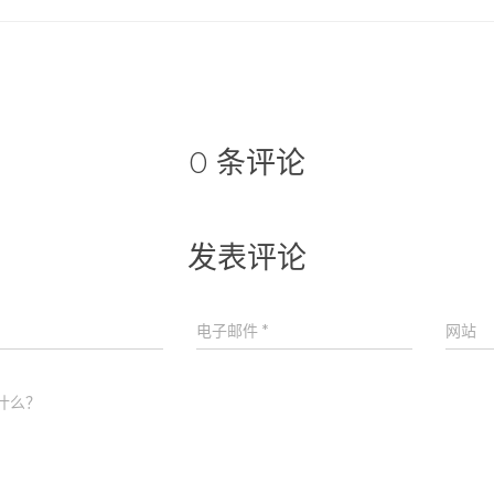
0 条评论
发表评论
电子邮件
*
网站
什么？