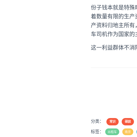
份子钱本就是特殊
着数量有限的生产
产资料归地主所有
车司机作为国家的
这一利益群体不消
分类：
常识
碩説
标签：
出租车
南京