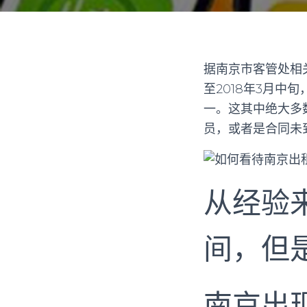
据南京市客管处相关
至2018年3月中
一。这其中绝大多
员，或者是合同未
从经验
间，但
南京出