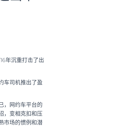
16年沉重打击了出
约车司机推出了盈
已，网约车平台的
招，变相克扣和压
熟市场的惯例和潜