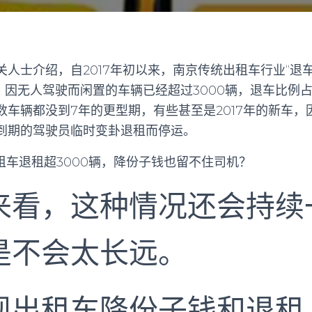
人士介绍，自2017年初以来，南京传统出租车行业“退
旬，因无人驾驶而闲置的车辆已经超过3000辆，退车比例
数车辆都没到7年的更型期，有些甚至是2017年的新车，
到期的驾驶员临时变卦退租而停运。
来看，这种情况还会持续
是不会太长远。
现出租车降份子钱和退租