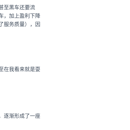
甚至黑车还要流
车，加上盈利下降
了服务质量），因
至在我看来就是耍
，逐渐形成了一座