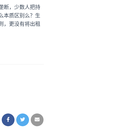
垄断，少数人把持
么本质区别么？生
则，更没有将出租