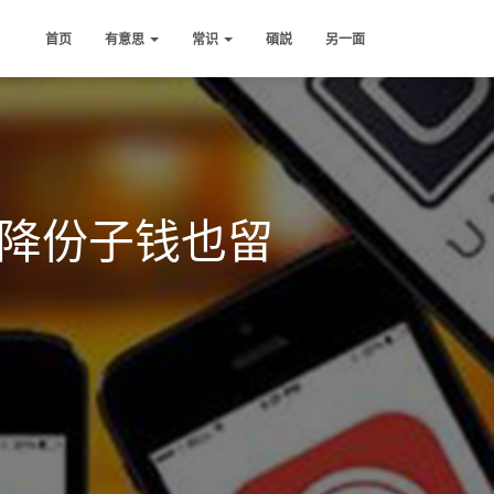
首页
有意思
常识
碩説
另一面
，降份子钱也留