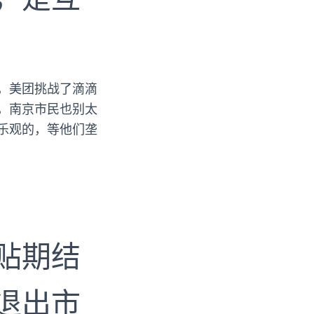
，美团挑战了滴滴
，南京市民也别太
乐观的，等他们垄
贴期结
退出市