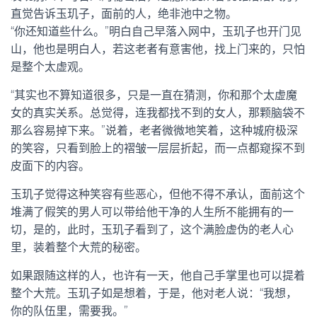
直觉告诉玉玑子，面前的人，绝非池中之物。
“你还知道些什么。”明白自己早落入网中，玉玑子也开门见
山，他也是明白人，若这老者有意害他，找上门来的，只怕
是整个太虚观。
“其实也不算知道很多，只是一直在猜测，你和那个太虚魔
女的真实关系。总觉得，连我都找不到的女人，那颗脑袋不
那么容易掉下来。”说着，老者微微地笑着，这种城府极深
的笑容，只看到脸上的褶皱一层层折起，而一点都窥探不到
皮面下的内容。
玉玑子觉得这种笑容有些恶心，但他不得不承认，面前这个
堆满了假笑的男人可以带给他干净的人生所不能拥有的一
切，是的，此时，玉玑子看到了，这个满脸虚伪的老人心
里，装着整个大荒的秘密。
如果跟随这样的人，也许有一天，他自己手掌里也可以提着
整个大荒。玉玑子如是想着，于是，他对老人说：“我想，
你的队伍里，需要我。”