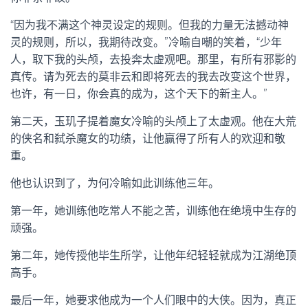
“因为我不满这个神灵设定的规则。但我的力量无法撼动神
灵的规则，所以，我期待改变。”冷喻自嘲的笑着，“少年
人，取下我的头颅，去投奔太虚观吧。那里，有所有邪影的
真传。请为死去的莫非云和即将死去的我去改变这个世界，
也许，有一日，你会真的成为，这个天下的新主人。”
第二天，玉玑子提着魔女冷喻的头颅上了太虚观。他在大荒
的侠名和弑杀魔女的功绩，让他赢得了所有人的欢迎和敬
重。
他也认识到了，为何冷喻如此训练他三年。
第一年，她训练他吃常人不能之苦，训练他在绝境中生存的
顽强。
第二年，她传授他毕生所学，让他年纪轻轻就成为江湖绝顶
高手。
最后一年，她要求他成为一个人们眼中的大侠。因为，真正